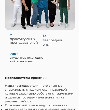
7
5+
практикующих
лет средний
преподавателей
опыт
700+
студентов ежегодно
выбирают нас
Преподаватели-практики
Наши преподаватели — это опытные
специалисты с медицинской практикой,
которые ежедневно работают с пациентами
и делятся проверенными знаниями из
реальных кейсов.
Практический опыт в ведущих клиниках
Актуальные знания и современные методики