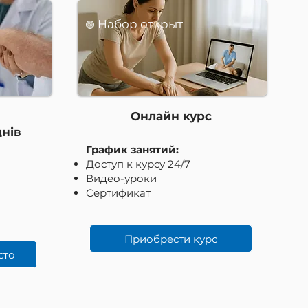
Набор открыт
🟢
Онлайн курс
днів
График занятий:
Доступ к курсу 24/7
Видео-уроки
Сертификат
Приобрести курс
сто