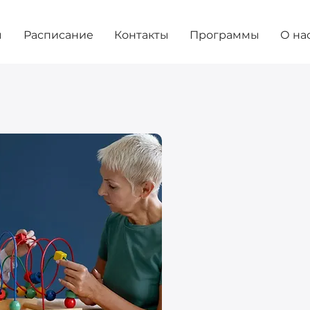
ы
Расписание
Контакты
Программы
О на