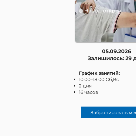
Набор открыт
🟢
05.09.2026
Залишилось: 29 
График занятий:
10:00–18:00 Сб,Вс
2 дня
16 часов
Забронировать ме