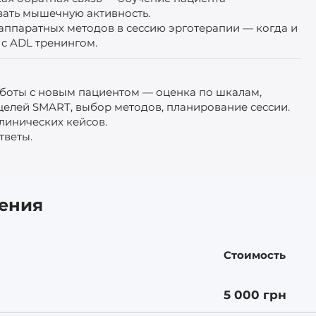
ать мышечную активность.
аппаратных методов в сессию эрготерапии — когда и
 с ADL тренингом.
боты с новым пациентом — оценка по шкалам,
целей SMART, выбор методов, планирование сессии.
клинических кейсов.
тветы.
чения
Стоимость
5 000 грн