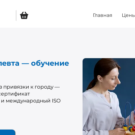
Главная
Цен
певта — обучение
 привязки к городу —
 сертификат
 и международный ISO