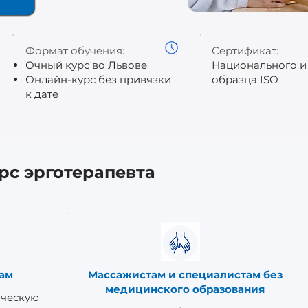
Формат обучения:
Сертификат:
Очный курс во Львове
Национального и
Онлайн-курс без привязки
образца ISO
к дате
рс эрготерапевта
ам
Массажистам и специалистам без
медицинского образования
ическую