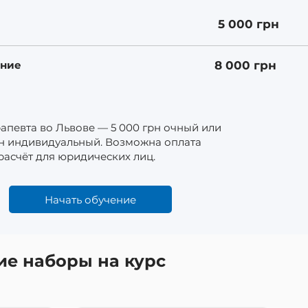
5 000 грн
ение
8 000 грн
апевта во Львове — 5 000 грн очный или
рн индивидуальный. Возможна оплата
расчёт для юридических лиц.
Начать обучение
е наборы на курс