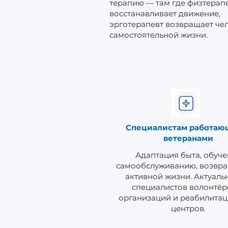
терапию — там где физтерап
восстанавливает движение,
эрготерапевт возвращает че
самостоятельной жизни.
Специалистам работаю
ветеранами
Адаптация быта, обуч
самообслуживанию, возвра
активной жизни. Актуаль
специалистов волонтёр
организаций и реабилита
центров.