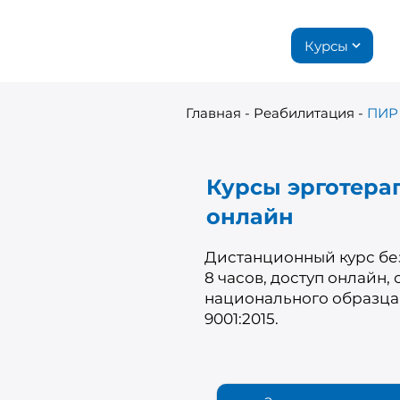
Курсы
Главная
-
Реабилитация
-
ПИР
Курсы эрготера
онлайн
Дистанционный курс без
8 часов, доступ онлайн,
национального образца
9001:2015.