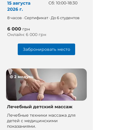
15 августа
Сб: 10:00-18:30
2026 г.
8 часов · Сертификат · До 6 студентов
6 000
грн
Онлайн: 6 000 грн
Забронировать место
🟢
2 модуль
Лечебный детский массаж
Лечебные техники массажа для
детей с медицинскими
показаниями.