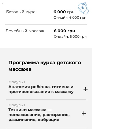
Базовый курс
6 000
грн
Онлайн: 6 000 грн
Лечебный массаж
6 000 грн
Онлайн: 6 000 грн
Программа курса детского
массажа
Модуль 1
+
Анатомия ребёнка, гигиена и
противопоказания к массажу
Модуль 1
Техники массажа —
+
поглаживание, растирание,
разминание, вибрация