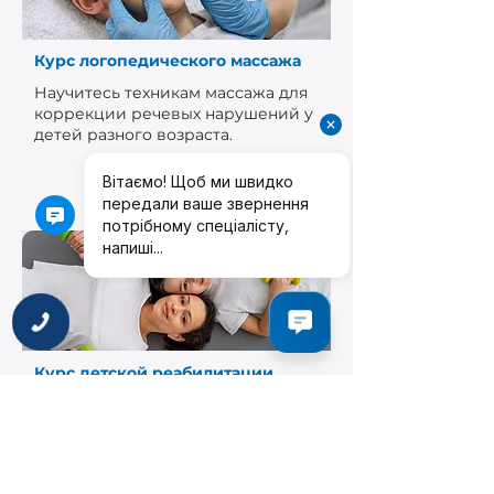
Курс логопедического массажа
Научитесь техникам массажа для
коррекции речевых нарушений у
детей разного возраста.
Подробнее о курсе
МИ НА
ЗВ'ЯЗКУ
Курс детской реабилитации
Комплексный подход к
восстановлению и развитию
детей с неврологическими и
ортопедическими нарушениями.