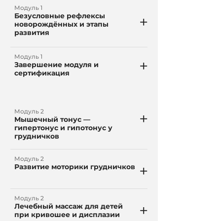
Модуль 1
Безусловные рефлексы
+
новорождённых и этапы
развития
Модуль 1
+
Завершение модуля и
сертификация
Модуль 2
+
Мышечный тонус —
гипертонус и гипотонус у
грудничков
Модуль 2
+
Развитие моторики грудничков
Модуль 2
+
Лечебный массаж для детей
при кривошее и дисплазии