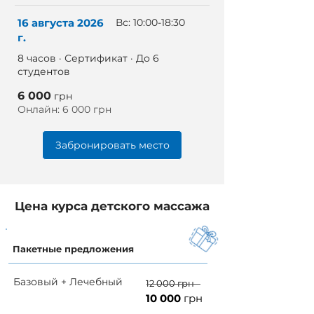
16 августа 2026
Вс: 10:00-18:30
г.
8 часов · Сертификат · До 6
студентов
6 000
грн
Онлайн: 6 000 грн
Забронировать место
Цена курса детского массажа
Пакетные предложения
Базовый + Лечебный
12 000 грн
10 000
грн