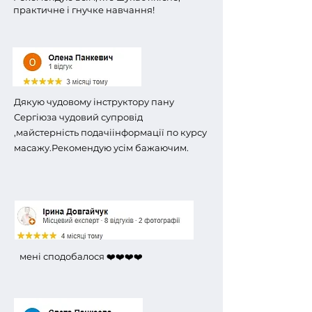
практичне і гнучке навчання!
Дякую чудовому інструктору пану
Сергію
за чудовий супровід
,майстерність подачі
інформації по курсу
масажу.
Рекомендую усім бажаючим.
мені сподобалося ❤️❤️❤️❤️