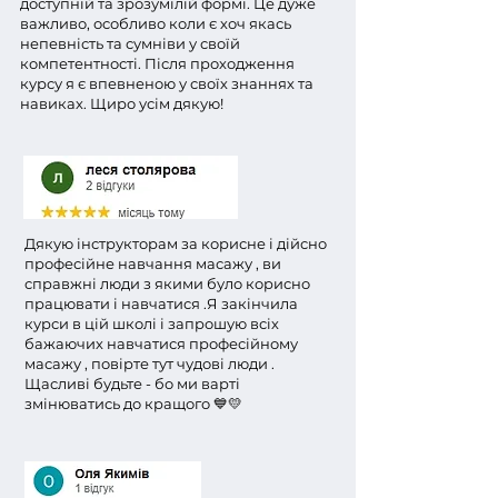
доступній та зрозумілій формі. Це дуже
важливо, особливо коли є хоч якась
непевність та сумніви у своїй
компетентності. Після проходження
курсу я є впевненою у своїх знаннях та
навиках. Щиро усім дякую!
Дякую інструкторам за корисне і дійсно
професійне навчання масажу , ви
справжні люди з якими було корисно
працювати і навчатися .Я закінчила
курси в цій школі і запрошую всіх
бажаючих навчатися професійному
масажу , повірте тут чудові люди .
Щасливі будьте - бо ми варті
змінюватись до кращого 💙💛