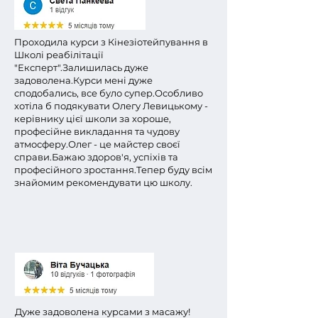
Проходила курси з Кінезіотейпування в
Школі реабілітації
"Експерт".
Залишилась дуже
задоволена.
Курси мені дуже
сподобались, все було супер.
Особливо
хотіла б подякувати Олегу Левицькому -
керівнику цієї школи за хороше,
професійне викладання та чудову
атмосферу.
Олег - це майстер своєї
справи.
Бажаю здоров'я, успіхів та
професійного зростання.
Тепер буду всім
знайомим рекомендувати цю школу.
Дуже задоволена курсами з масажу!