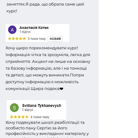
заняттях.
Я рада, що обрала саме цей
курс!
Хочу щиро порекомендувати курс!
Інформація чітка та зрозуміла, легка для
сприйняття. Акцент не лише на основну
та базову інформацію, але і на тонкощі
та деталі, що можуть виникати.
Попри
доступну інформацію є можливість
комунікації.
Щира подяка❤️
Хочу подякувати школі реабілітації та
особисто пану Сергію за його
професійність у викладанні матеріалу у