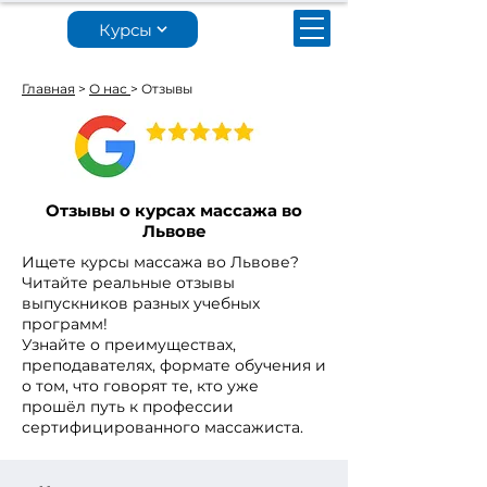
Курсы
Главная
>
О нас
> Отзывы
Отзывы о курсах массажа во
Львове
Ищете курсы массажа во Львове?
Читайте реальные отзывы
выпускников разных учебных
программ!
Узнайте о преимуществах,
преподавателях, формате обучения и
о том, что говорят те, кто уже
прошёл путь к профессии
сертифицированного массажиста.