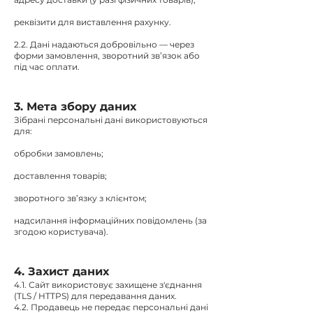
реквізити для виставлення рахунку.
2.2. Дані надаються добровільно — через
форми замовлення, зворотний зв’язок або
під час оплати.
3. Мета збору даних
Зібрані персональні дані використовуються
для:
обробки замовлень;
доставлення товарів;
зворотного зв’язку з клієнтом;
надсилання інформаційних повідомлень (за
згодою користувача).
4. Захист даних
4.1. Сайт використовує захищене з'єднання
(TLS / HTTPS) для передавання даних.
4.2. Продавець не передає персональні дані