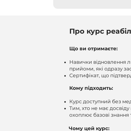
Про курс реабіл
Що ви отримаєте:
Навички відновлення л
прийоми, які одразу зас
Сертифікат, що підтвер
Кому підходить:
Курс доступний без мед
Тим, хто не має досвіду
охоплює базові знання 
Чому цей курс: