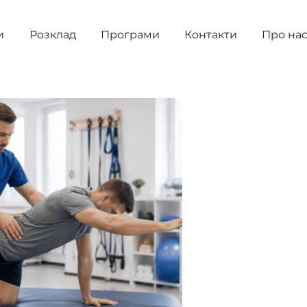
и
Розклад
Програми
Контакти
Про на