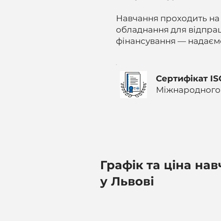
Навчання проходить на б
обладнання для відпра
фінансування — надаємо
Сертифікат IS
Міжнародного 
Графік та ціна на
у Львові