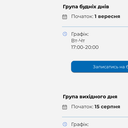
Група будніх днів
Початок:
1 вересня
Графік:
Вт-Чт
17:00-20:00
Записатись на 
Група вихідного дня
Початок:
15 серпня
Графік: