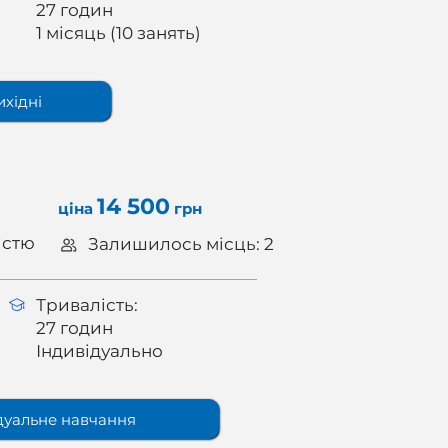
27 годин
1 місяць (10 занять)
ихідні
14 500
ціна
грн
істю
Залишилось місць: 2
Тривалість:
27 годин
Індивідуально
дуальне навчання