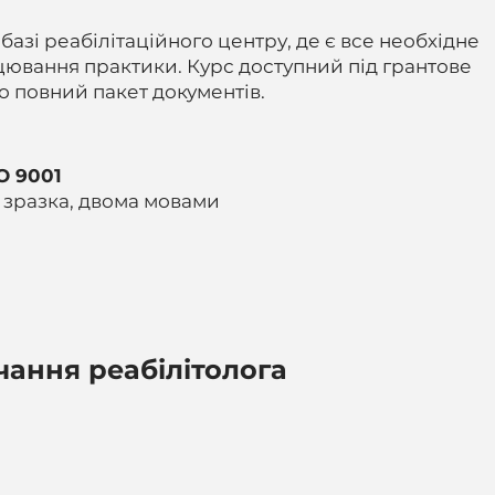
азі реабілітаційного центру, де є все необхідне
цювання практики. Курс доступний під грантове
 повний пакет документів.
O 9001
зразка, двома мовами
вчання реабілітолога