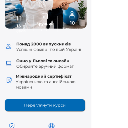
10
Зручний
15 +
Викладачів
графік
курсів
Понад 2000 випускників
Успішні фахівці по всій Україні
Очно у Львові
та онлайн
Обирайте зручний формат
Міжнародний сертифікат
Українською та англійською
мовами
Переглянути курси