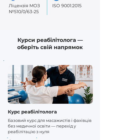
Ліцензія МОЗ
ISO 9001:2015
№510/0/63-25
Курси реабілітолога —
оберіть свій напрямок
Курс реабілітолога
Базовий курс для масажистів і фахівців
без медичної освіти — перехід у
реабілітацію з нуля