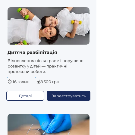
Дитяча реабілітація
Відновлення після травм і порушень
розвитку у дітей — практичні
протоколи роботи.
⏱
16 годин
💰8 500 грн
Деталі
Зареєструватись