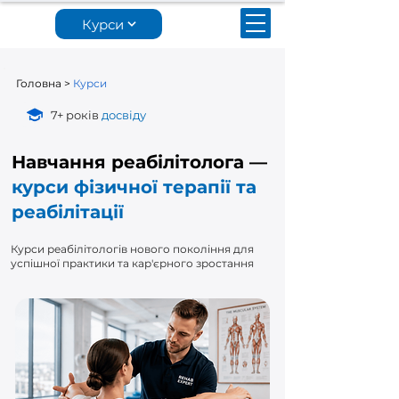
Курси
Головна
>
Курси
7+ років
досвіду
Навчання реабілітолога —
курси фізичної терапії та
реабілітації
Курси реабілітологів нового покоління для
успішної практики та кар'єрного зростання