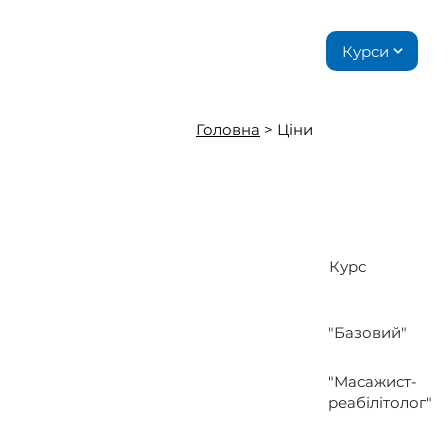
Курси
Головна
> Ціни
Курс
"Базовий"
"Масажист-
реабілітолог"