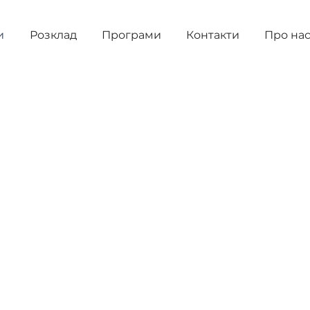
и
Розклад
Програми
Контакти
Про на