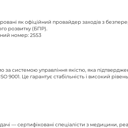
ровані як офіційний провайдер заходів з безпер
го розвитку (БПР).
ний номер: 2553
 за системою управління якістю, яка підтвердж
SO 9001. Це гарантує стабільність і високий рівен
ачі — сертифіковані спеціалісти з медицини, реаб