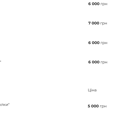
6 000
грн
7 000
грн
6 000
грн
"
6 000
грн
Ціна
олки"
5 000
грн