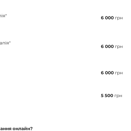
ія"
6 000
грн
апія"
6 000
грн
6 000
грн
5 500
грн
чання онлайн?