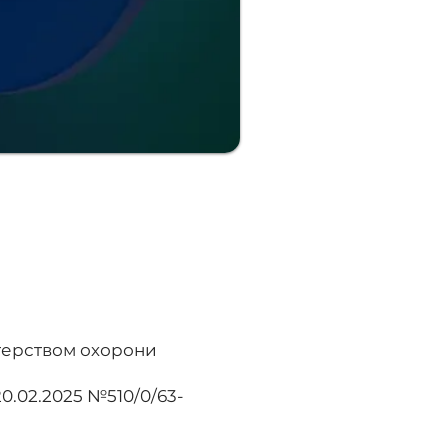
стерством охорони
20.02.2025 №510/0/63-