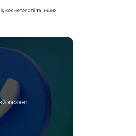
ї, косметології та інших
й варіант.