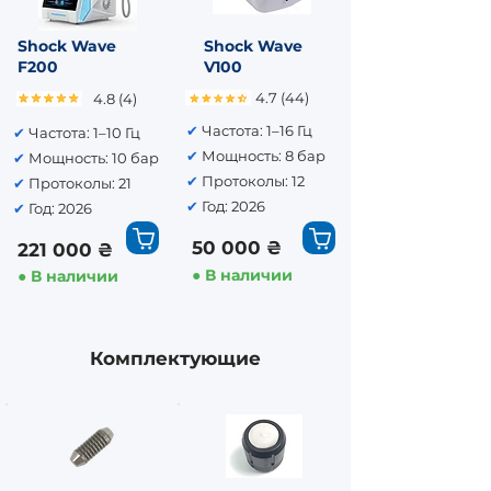
Shock Wave
Shock Wave
F200
V100
4.7 (44)
4.8 (4)
✔
Частота: 1–16 Гц
✔
Частота: 1–10 Гц
✔
Мощность: 8 бар
✔
Мощность: 10 бар
✔
Протоколы: 12
✔
Протоколы: 21
✔
Год: 2026
✔
Год: 2026
50 000 ₴
221 000 ₴
● В наличии
● В наличии
Комплектующие