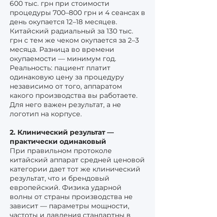
600 тыс. грн при стоимости
процедуры 700–800 грн и 4 сеансах в
день окупается 12–18 месяцев.
Китайский радиальный за 130 тыс.
грн с тем же чеком окупается за 2–3
месяца. Разница во времени
окупаемости — минимум год.
Реальность: пациент платит
одинаковую цену за процедуру
независимо от того, аппаратом
какого производства вы работаете.
Для него важен результат, а не
логотип на корпусе.
2. Клинический результат —
практически одинаковый
При правильном протоколе
китайский аппарат средней ценовой
категории дает тот же клинический
результат, что и брендовый
европейский. Физика ударной
волны от страны производства не
зависит — параметры мощности,
частоты и давления стандартны в