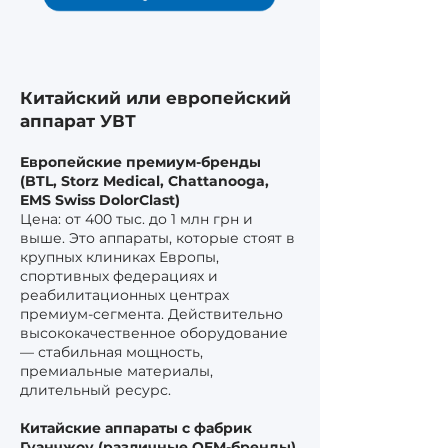
Китайский или европейский
аппарат УВТ
Европейские премиум-бренды
(BTL, Storz Medical, Chattanooga,
EMS Swiss DolorClast)
Цена: от 400 тыс. до 1 млн грн и
выше. Это аппараты, которые стоят в
крупных клиниках Европы,
спортивных федерациях и
реабилитационных центрах
премиум-сегмента. Действительно
высококачественное оборудование
— стабильная мощность,
премиальные материалы,
длительный ресурс.
Китайские аппараты с фабрик
Гуанчжоу (различные OEM-бренды)