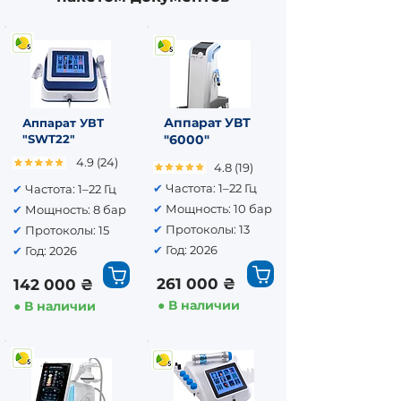
Аппарат УВТ
Аппарат УВТ
"SWT22"
"6000"
4.9 (24)
4.8 (19)
✔
Частота: 1–22 Гц
✔
Частота: 1–22 Гц
✔
Мощность: 10 бар
✔
Мощность: 8 бар
✔
Протоколы: 13
✔
Протоколы: 15
✔
Год: 2026
✔
Год: 2026
261 000 ₴
142 000 ₴
● В наличии
● В наличии