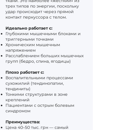
ткани. Это наиболее «жесткий» из
трех типов по энергии, поскольку
удар происходит через прямой
контакт перкуссора с телом.
Идеально работает с:
Глубокими мышечными блоками и
триггерными точками
Хроническим мышечным
напряжением
Расслаблением больших мышечных
групп (бедро, спина, ягодицы)
Плохо работает с:
Воспалительными процессами
сухожилий (тендинопатии,
тендиниты)
Тонкими структурами в зоне
креплений
Пациентами с острым болевым
синдромом
Преимущества:
Цена 40–50 тыс. грн — самый