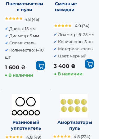
Пневматически
Сменные
е пули
насадки
4.8 (45)
4.9 (34)
✔
Длина: 15 мм
✔
Диаметр: 6–25 мм
✔
Диаметр: 5 мм
✔
Количество: 5 шт
✔
Сплав: сталь
✔
Материал: сталь
✔
Количество: 1–10
✔
Цвет: черный
шт
3 400 ₴
1 600 ₴
● В наличии
● В наличии
Резиновый
Амортизаторы
уплотнитель
пуль
4.8 (224)
4.8 (49)