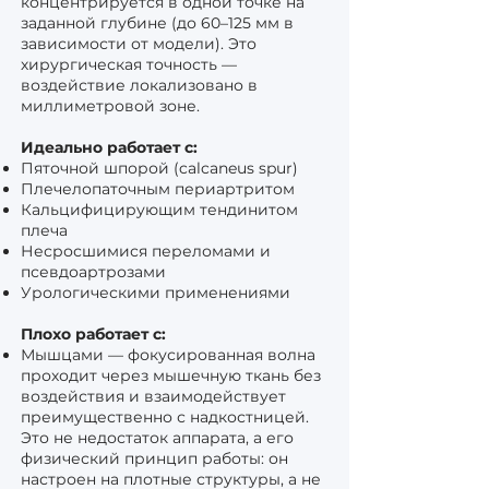
концентрируется в одной точке на
заданной глубине (до 60–125 мм в
зависимости от модели). Это
хирургическая точность —
воздействие локализовано в
миллиметровой зоне.
Идеально работает с:
Пяточной шпорой (calcaneus spur)
Плечелопаточным периартритом
Кальцифицирующим тендинитом
плеча
Несросшимися переломами и
псевдоартрозами
Урологическими применениями
Плохо работает с:
Мышцами — фокусированная волна
проходит через мышечную ткань без
воздействия и взаимодействует
преимущественно с надкостницей.
Это не недостаток аппарата, а его
физический принцип работы: он
настроен на плотные структуры, а не