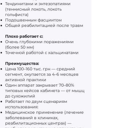
Тендинитами и энтезопатиями
(теннисный локоть, локоть
гольфиста)
Подошвенным фасциитом
Общей реабилитацией после травм
Плохо работает с:
Очень глубокими поражениями
(более 50 мм)
Точечной работой с кальцинатами
Преимущества:
Цена 100–160 тыс. грн — средний
сегмент, окупается за 4–6 месяцев
активной практики
Один аппарат закрывает 70–80%
типовых кейсов кабинета — от мышц
до сухожилий
Работает по двум сценариям
использования:
Медицинское применение (лечение
заболеваний в клиниках,
реабилитационных центрах) —