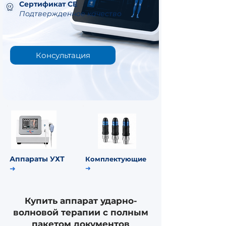
Сертификат CE
Подтвержденное качество
Консультация
Аппараты УХТ
Комплектующие
➜
➜
Купить аппарат ударно-
волновой терапии с полным
пакетом документов