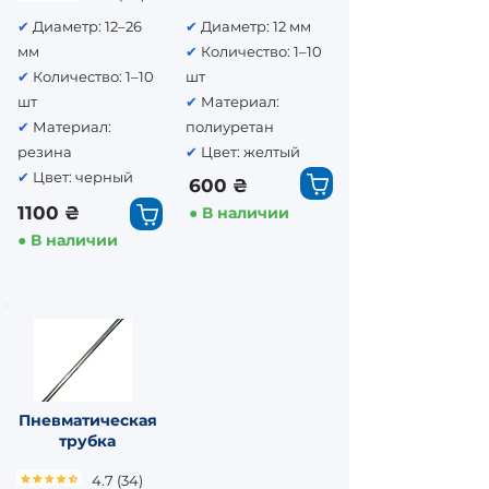
✔
Диаметр: 12–26
✔
Диаметр: 12 мм
мм
✔
Количество: 1–10
✔
Количество: 1–10
шт
шт
✔
Материал:
✔
Материал:
полиуретан
резина
✔
Цвет: желтый
✔
Цвет: черный
600 ₴
1100 ₴
● В наличии
● В наличии
Пневматическая
трубка
4.7 (34)