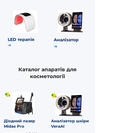
LED терапія
Аналізатор
➜
➜
Каталог апаратів для
косметології
Діодний лазер
Аналізатор шкіри
Midas Pro
VeraAI