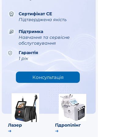
Сертифікат СЕ
Підтверджена якість
Підтримка
Навчання та сервісне
обслуговування
Гарантія
1 рік
Консультація
Лазер
Гідропілінг
➜
➜