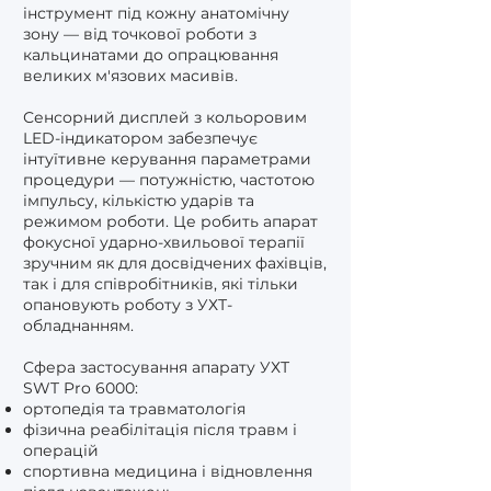
інструмент під кожну анатомічну
зону — від точкової роботи з
кальцинатами до опрацювання
великих м'язових масивів.
Сенсорний дисплей з кольоровим
LED-індикатором забезпечує
інтуїтивне керування параметрами
процедури — потужністю, частотою
імпульсу, кількістю ударів та
режимом роботи. Це робить апарат
фокусної ударно-хвильової терапії
зручним як для досвідчених фахівців,
так і для співробітників, які тільки
опановують роботу з УХТ-
обладнанням.
Сфера застосування апарату УХТ
SWT Pro 6000:
ортопедія та травматологія
фізична реабілітація після травм і
операцій
спортивна медицина і відновлення