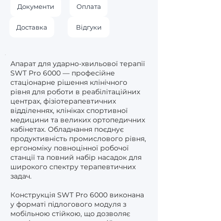
Документи
Оплата
Доставка
Відгуки
Апарат для ударно-хвильової терапії
SWT Pro 6000 — професійне
стаціонарне рішення клінічного
рівня для роботи в реабілітаційних
центрах, фізіотерапевтичних
відділеннях, клініках спортивної
медицини та великих ортопедичних
кабінетах. Обладнання поєднує
продуктивність промислового рівня,
ергономіку повноцінної робочої
станції та повний набір насадок для
широкого спектру терапевтичних
задач.
Конструкція SWT Pro 6000 виконана
у форматі підлогового модуля з
мобільною стійкою, що дозволяє