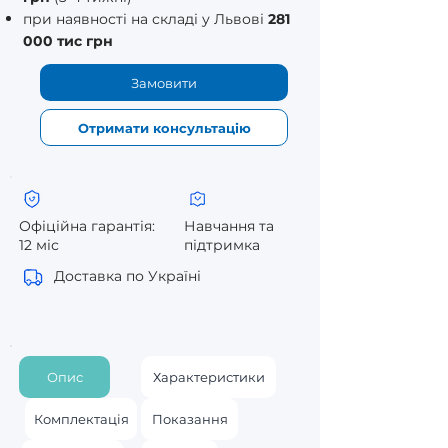
при наявності на складі у Львові
281
000 тис грн
Замовити
Отримати консультацію
Офіційна гарантія:
Навчання та
12 міс
підтримка
Доставка по Україні
Опис
Характеристики
Комплектація
Показання