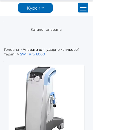
Курси
Каталог апаратів
Головна
>
Апарати для ударно хвильової
терапії
>
SWT Pro 6000