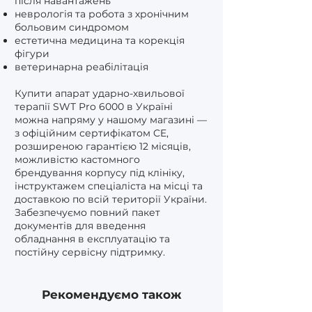
після навантажень
неврологія та робота з хронічним
больовим синдромом
естетична медицина та корекція
фігури
ветеринарна реабілітація
Купити апарат ударно-хвильової
терапії SWT Pro 6000 в Україні
можна напряму у нашому магазині —
з офіційним сертифікатом CE,
розширеною гарантією 12 місяців,
можливістю кастомного
брендування корпусу під клініку,
інструктажем спеціаліста на місці та
доставкою по всій території України.
Забезпечуємо повний пакет
документів для введення
обладнання в експлуатацію та
постійну сервісну підтримку.
Рекомендуємо також