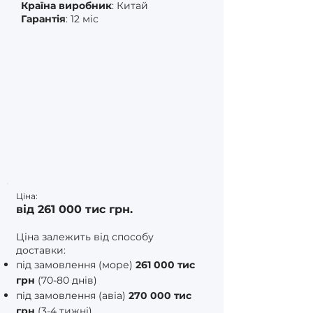
Країна виробник
: Китай
Гарантія
: 12 міс
Ціна:
від 261 000 тис грн.
Ціна залежить від способу
доставки:
під замовлення (море)
261 000 тис
грн
(70-80 днів)
під замовлення (авіа)
270 000 тис
грн
(3-4 тижні)