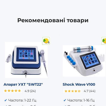
Рекомендовані товари
Апарат УХТ "SWT22"
Shock Wave V100
4.9 (24)
4.7 (44)
✔
Частота: 1-22 Гц
✔
Частота: 1-16 Гц