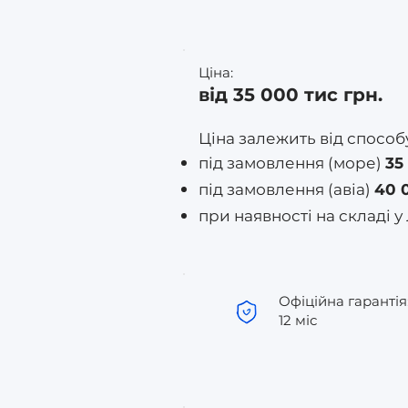
Ціна:
від 35 000 тис грн.
Ціна залежить від способ
під замовлення (море)
35
під замовлення (авіа)
40 
при наявності на складі у
Офіційна гарантія
12 міс