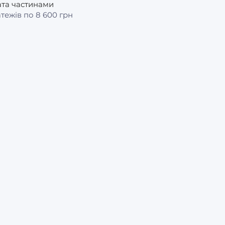
та частинами
атежів по 8 600 грн