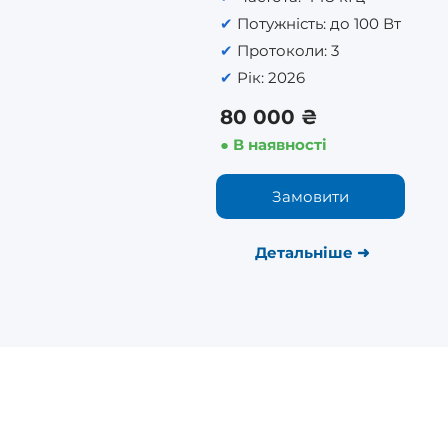
✔
Потужність: до 100 Вт
✔
Протоколи: 3
✔
Рік: 2026
80 000 ₴
● В наявності
Замовити
Детальніше
➜