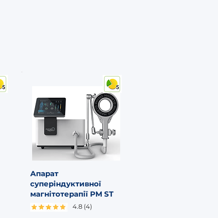
Апарат
суперіндуктивної
магнітотерапії PM ST
4.8 (4)