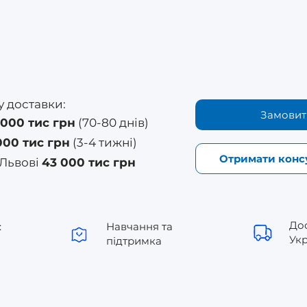
у доставки:
Замовит
 000 тис грн
(70-80 днів)
000 тис грн
(3-4 тижні)
Отримати конс
 Львові
43 000 тис грн
До
:
Навчання та
Укр
підтримка