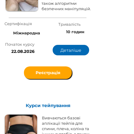
також алгоритми
безпечних маніпуляцій.
Сертифікація
Тривалість
10 годин
Міжнародна
Початок курсу
Деталіше
22.08.2026
Реєстрація
Курси тейпування
Вивчаються базові
аплікації тейпів для
спини, плеча, коліна та