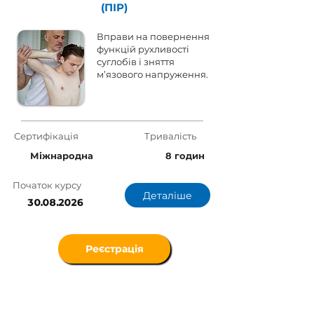
(ПІР)
Вправи на повернення
функцій рухливості
суглобів і зняття
м’язового напруження.
Сертифікація
Тривалість
Міжнародна
8 годин
Початок курсу
Деталіше
30.08.2026
Реєстрація