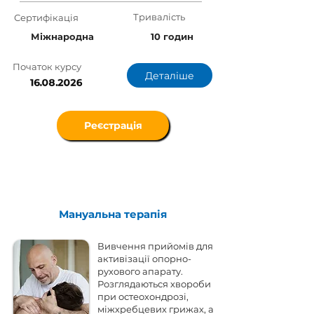
Тривалість
Сертифікація
Міжнародна
10 годин
Початок курсу
Деталіше
16.08.2026
Реєстрація
Мануальна терапія
Вивчення прийомів для
активізації опорно-
рухового апарату.
Розглядаються хвороби
при остеохондрозі,
міжхребцевих грижах, а