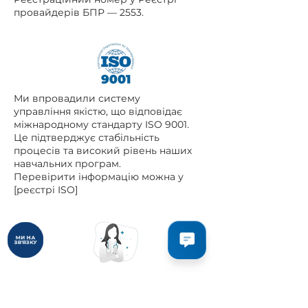
провайдерів БПР — 2553.
Ми впровадили систему
управління якістю, що відповідає
міжнародному стандарту ISO 9001.
Це підтверджує стабільність
процесів та високий рівень наших
навчальних програм.
Перевірити інформацію можна у
[реєстрі ISO]
МИ НА
ЗВ'ЯЗКУ
Наші тренери — це сертифіковані
спеціалісти з медицини, фізичної
терапії та реабілітації. Вони