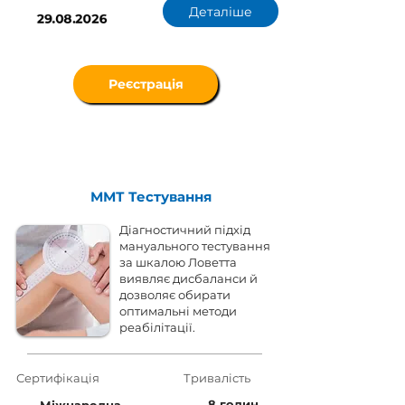
Деталіше
29.08.2026
Реєстрація
ММТ Тестування
Діагностичний підхід
мануального тестування
за шкалою Ловетта
виявляє дисбаланси й
дозволяє обирати
оптимальні методи
реабілітації.
Сертифікація
Тривалість
8 годин