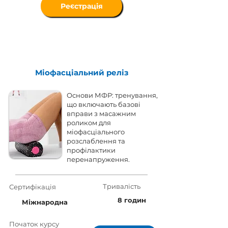
Реєстрація
Міофасціальний реліз
Основи МФР: тренування,
що включають базові
вправи з масажним
роликом для
міофасціального
розслаблення та
профілактики
перенапруження.
Тривалість
Сертифікація
8 годин
Міжнародна
Початок курсу