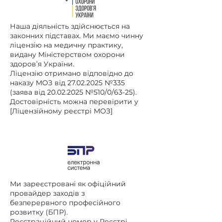
Наша діяльність здійснюється на
законних підставах. Ми маємо чинну
ліцензію на медичну практику,
видану Міністерством охорони
здоров’я України.
Ліцензію отримано відповідно до
наказу МОЗ від 27.02.2025 №335
(заява від 20.02.2025 №510/0/63-25).
Достовірність можна перевірити у
[Ліцензійному реєстрі МОЗ]
Ми зареєстровані як офіційний
провайдер заходів з
безперервного професійного
розвитку (БПР).
Реєстраційний номер у Реєстрі