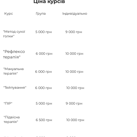
Ціна курсів
Курс
Група
Індивідуально
"Метод сухої
5 000 грн
9 000 грн
голки"
"Рефлексо
6 000 грн
10 000 грн
терапія"
"Мануальна
6 000 грн
10 000 грн
терапія"
"Тейпування"
6 000 грн
10 000 грн
"ПІР"
5 000 грн
9 000 грн
"Підвісна
6 500 грн
10 000 грн
терапія"