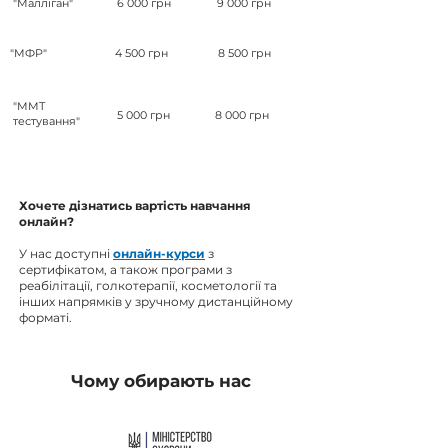
"Малліган"
6 000 грн
9 000 грн
"МФР"
4 500 грн
8 500 грн
"ММТ
5 000 грн
8 000 грн
тестування"
Хочете дізнатись вартість навчання
онлайн?
У нас доступні
онлайн-курси
з
сертифікатом, а також програми з
реабілітації, голкотерапії, косметології та
інших напрямків у зручному дистанційному
форматі.
Чому обирають нас