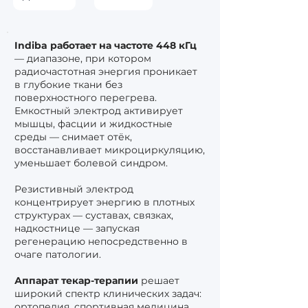
Indiba работает на частоте 448 кГц
— диапазоне, при котором
радиочастотная энергия проникает
в глубокие ткани без
поверхностного перегрева.
Емкостный электрод активирует
мышцы, фасции и жидкостные
среды — снимает отёк,
восстанавливает микроциркуляцию,
уменьшает болевой синдром.
Резистивный электрод
концентрирует энергию в плотных
структурах — суставах, связках,
надкостнице — запуская
регенерацию непосредственно в
очаге патологии.
Аппарат текар-терапии
решает
широкий спектр клинических задач:
ортопедия, спортивная медицина,