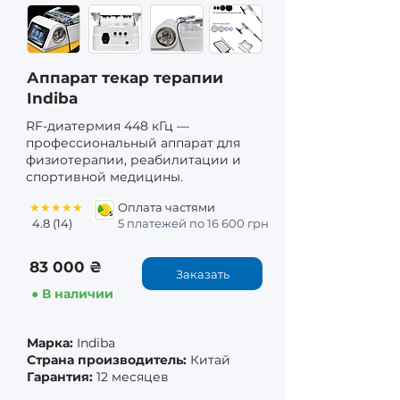
Аппарат текар терапии
Indiba
RF-диатермия 448 кГц —
профессиональный аппарат для
физиотерапии, реабилитации и
спортивной медицины.
★★★★★
Оплата частями
4.8 (14)
5 платежей по 16 600 грн
83 000 ₴
Заказать
● В наличии
Марка:
Indiba
Страна производитель:
Китай
Гарантия:
12 месяцев