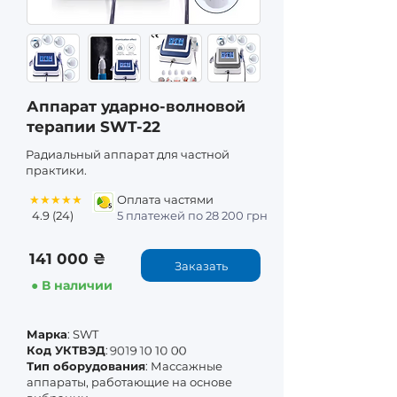
Аппарат ударно-волновой
терапии SWT-22
Радиальный аппарат для частной
практики.
★★★★★
Оплата частями
4.9 (24)
5 платежей по 28 200 грн
141 000 ₴
Заказать
● В наличии
Марка
: SWT
9019 10 10 00
Код УКТВЭД
:
Тип оборудования
: Массажные
аппараты, работающие на основе