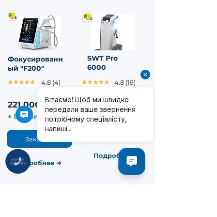
SWT Pro
Фокусированн
6000
ый "F200"
4.8 (4)
4.8 (19)
261 000 ₴
221 000 ₴
● В наличии
● В наличии
Заказать
Заказать
Подробнее
➜
Подробнее
➜