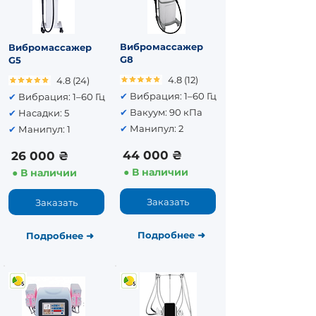
Вибромассажер
Вибромассажер
G8
G5
4.8 (12)
4.8 (24)
✔
Вибрация: 1–60 Гц
✔
Вибрация: 1–60 Гц
✔
Вакуум: 90 кПа
✔
Насадки: 5
✔
Манипул: 2
✔
Манипул: 1
44 000 ₴
26 000 ₴
● В наличии
● В наличии
Заказать
Заказать
Подробнее
➜
Подробнее
➜