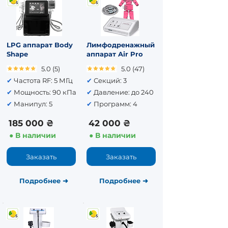
LPG аппарат Body
Лимфодренажный
Shape
аппарат Air Pro
5.0 (5)
5.0 (47)
✔
Частота RF: 5 МГц
✔
Секций: 3
✔
Мощность: 90 кПа
✔
Давление: до 240
✔
Манипул: 5
✔
Программ: 4
185 000 ₴
42 000 ₴
● В наличии
● В наличии
Заказать
Заказать
Подробнее
➜
Подробнее
➜