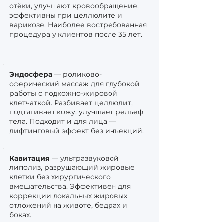
отёки, улучшают кровообращение,
эффективны при целлюлите и
варикозе. Наиболее востребованная
процедура у клиентов после 35 лет.
Эндосфера
— роликово-
сферический массаж для глубокой
работы с подкожно-жировой
клетчаткой. Разбивает целлюлит,
подтягивает кожу, улучшает рельеф
тела. Подходит и для лица —
лифтинговый эффект без инъекций.
Кавитация
— ультразвуковой
липолиз, разрушающий жировые
клетки без хирургического
вмешательства. Эффективен для
коррекции локальных жировых
отложений на животе, бёдрах и
боках.