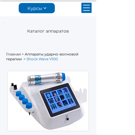
Курсы
Каталог аппаратов
Главная
>
Аппараты ударно-волновой
терапии
>
Shock Wave V100