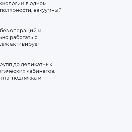
хнологий в одном
 полярности, вакуумный
 без операций и
ьно работать с
саж активирует
групп до деликатных
огических кабинетов.
ита, подтяжка и