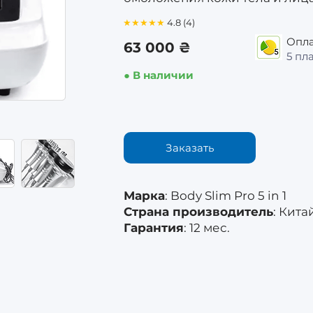
★★★★★
4.8 (4)
Опла
63 000 ₴
5 пл
● В наличии
Заказать
Марка
: Body Slim Pro 5 in 1
Страна производитель
: Кита
Гарантия
: 12 мес.