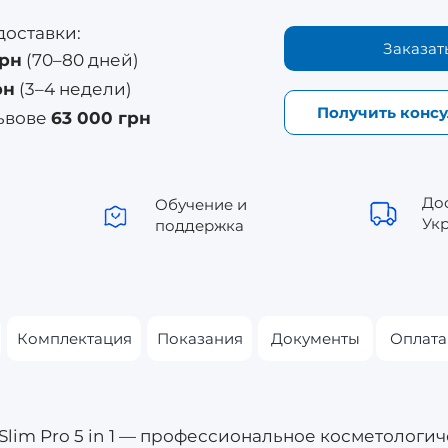
доставки:
Заказат
грн
(70–80 дней)
рн
(3–4 недели)
Получить конс
Львове
63 000 грн
До
Обучение и
Ук
поддержка
Комплектация
Показания
Документы
Оплата
Slim Pro 5 in 1 — профессиональное косметологи