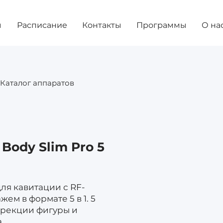
ы
Расписание
Контакты
Программы
О на
Каталог аппаратов
Body Slim Pro 5
ля кавитации с RF-
ем в формате 5 в 1. 5
ррекции фигуры и
.