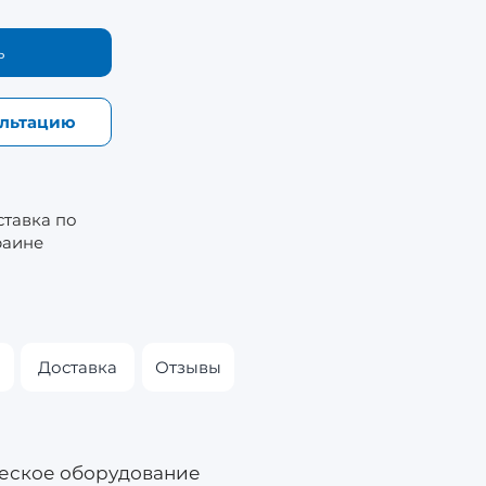
ь
ультацию
ставка по
раине
Доставка
Отзывы
ческое оборудование