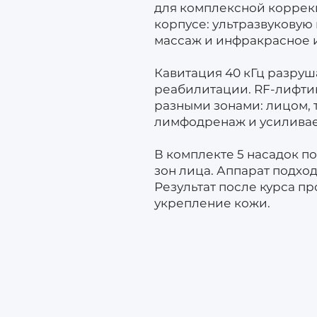
для комплексной коррекц
корпусе: ультразвуковую
массаж и инфракрасное 
Кавитация 40 кГц разруш
реабилитации. RF-лифтин
разными зонами: лицом, 
лимфодренаж и усиливае
В комплекте 5 насадок п
зон лица. Аппарат подхо
Результат после курса п
укрепление кожи.