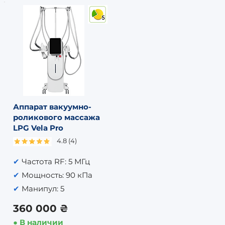
Аппарат вакуумно-
роликового массажа
LPG Vela Pro
4.8 (4)
✔
Частота RF: 5 МГц
✔
Мощность: 90 кПа
✔
Манипул: 5
360 000 ₴
● В наличии