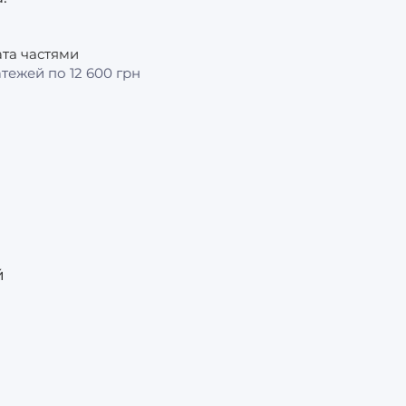
та частями
атежей по 12 600 грн
й