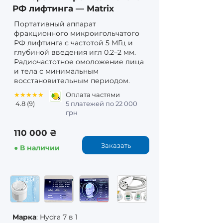
РФ лифтинга — Matrix
Портативный аппарат
фракционного микроигольчатого
РФ лифтинга с частотой 5 МГц и
глубиной введения игл 0.2–2 мм.
Радиочастотное омоложение лица
и тела с минимальным
восстановительным периодом.
★★★★★
Оплата частями
4.8 (9)
5 платежей по 22 000
грн
110 000 ₴
Заказать
● В наличии
Марка
: Hydra 7 в 1