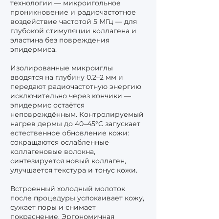
технологии — микроигольное
проникновение и радиочастотное
воздействие частотой 5 МГц — для
глубокой стимуляции коллагена и
эластина без повреждения
эпидермиса.
Изолированные микроиглы
вводятся на глубину 0.2–2 мм и
передают радиочастотную энергию
исключительно через кончики —
эпидермис остаётся
неповреждённым. Контролируемый
нагрев дермы до 40–45°C запускает
естественное обновление кожи:
сокращаются ослабленные
коллагеновые волокна,
синтезируется новый коллаген,
улучшается текстура и тонус кожи.
Встроенный холодный молоток
после процедуры успокаивает кожу,
сужает поры и снимает
покраснение. Эргономичная