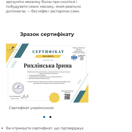
зрозуміти механіку болю при сколіозі і
побудувати сеанс масажу, який реально
допомагає — без міфів і застарілих схем.
Зразок сертифікату
Сертифікат українською
Ви отримуєте сертифікат, що підтверджує