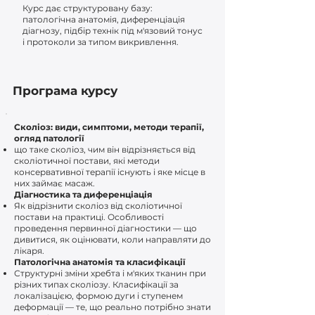
Курс дає структуровану базу:
патологічна анатомія, диференціація
діагнозу, підбір технік під м'язовий тонус
і протоколи за типом викривлення.
Програма курсу
Сколіоз: види, симптоми, методи терапії,
огляд патології
що таке сколіоз, чим він відрізняється від
сколіотичної постави, які методи
консервативної терапії існують і яке місце в
них займає масаж.
Діагностика та диференціація
Як відрізнити сколіоз від сколіотичної
постави на практиці. Особливості
проведення первинної діагностики — що
дивитися, як оцінювати, коли направляти до
лікаря.
Патологічна анатомія та класифікації
Структурні зміни хребта і м'яких тканин при
різних типах сколіозу. Класифікації за
локалізацією, формою дуги і ступенем
деформації — те, що реально потрібно знати