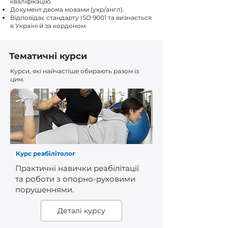
кваліфікацію.
Документ двома мовами (укр/англ).
Відповідає стандарту ISO 9001 та визнається
в Україні й за кордоном.
Тематичні курси
Курси, які найчастіше обирають разом із
цим.
Курс реабілітолог
Практичні навички реабілітації
та роботи з опорно-руховими
порушеннями.
Деталі курсу