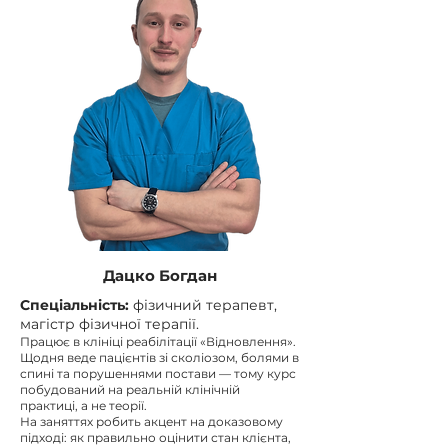
Дацко Богдан
Спеціальність:
фізичний терапевт,
магістр фізичної терапії.
Працює в клініці реабілітації «Відновлення».
Щодня веде пацієнтів зі сколіозом, болями в
спині та порушеннями постави — тому курс
побудований на реальній клінічній
практиці, а не теорії.
На заняттях робить акцент на доказовому
підході: як правильно оцінити стан клієнта,