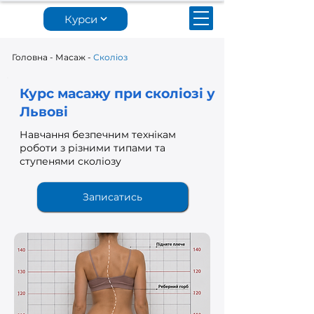
Курси
Головна
-
Масаж
-
Сколіоз
Курс масажу при сколіозі у
Львові
Навчання безпечним технікам
роботи з різними типами та
ступенями сколіозу
Записатись