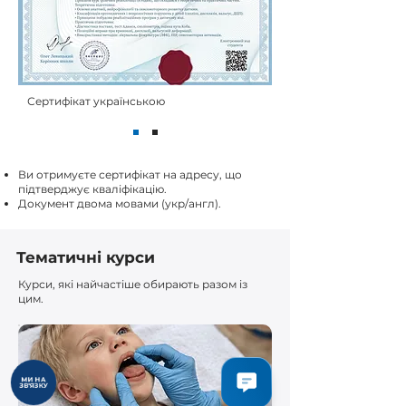
Сертифікат українською
Ви отримуєте сертифікат на адресу, що
підтверджує кваліфікацію.
Документ двома мовами (укр/англ).
Тематичні курси
Курси, які найчастіше обирають разом із
цим.
МИ НА
ЗВ'ЯЗКУ