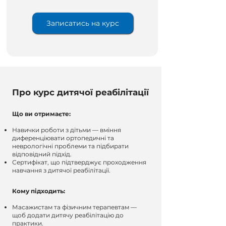
Записатись на курс
Про курс дитячої реабілітації
Що ви отримаєте:
Навички роботи з дітьми — вміння
диференціювати ортопедичні та
неврологічні проблеми та підбирати
відповідний підхід.
Сертифікат, що підтверджує проходження
навчання з дитячої реабілітації.
Кому підходить:
Масажистам та фізичним терапевтам —
щоб додати дитячу реабілітацію до
практики.