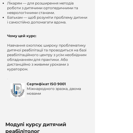
Лікарям — для розширення методів
роботи з дитячими ортопедичними та
неврологічними станами.
Батькам — щоб розуміти проблему дитини
і самостійно допомагати вдома.
Чому цей курс:
Навчання охоплює широку проблематику
дитячої реабілітації та проводиться на базі
реабілітаційного центру з усім необхідним
обладнанням для практики. Або
дистанційно з живими уроками з
куратором.
Сертифікат ISO 9001
Міжнародного зразка, двома
мовами
Модулі курсу дитячий
реабілітолог