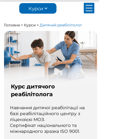
Курси
Головна
>
Курси
>
Дитячий реабілітолог
Курс дитячого
реабілітолога
Навчання дитячої реабілітації на
базі реабілітаційного центру з
ліцензією МОЗ.
Сертифікат національного та
міжнародного зразка ISO 9001.