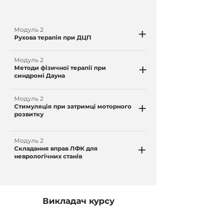
+
Модуль 2
Рухова терапія при ДЦП
Модуль 2
+
Методи фізичної терапії при
синдромі Дауна
Модуль 2
+
Стимуляція при затримці моторного
розвитку
Модуль 2
+
Складання вправ ЛФК для
неврологічних станів
Викладач курсу