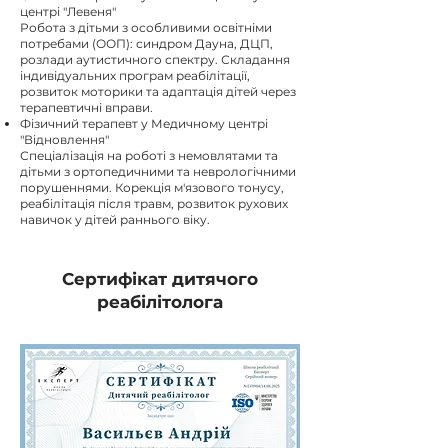
центрі "Левеня"
Робота з дітьми з особливими освітніми
потребами (ООП): синдром Дауна, ДЦП,
розлади аутистичного спектру. Складання
індивідуальних програм реабілітації,
розвиток моторики та адаптація дітей через
терапевтичні вправи.
Фізичний терапевт у Медичному центрі
"Відновлення"
Спеціалізація на роботі з немовлятами та
дітьми з ортопедичними та неврологічними
порушеннями. Корекція м'язового тонусу,
реабілітація після травм, розвиток рухових
навичок у дітей раннього віку.
Сертифікат дитячого
реабілітолога