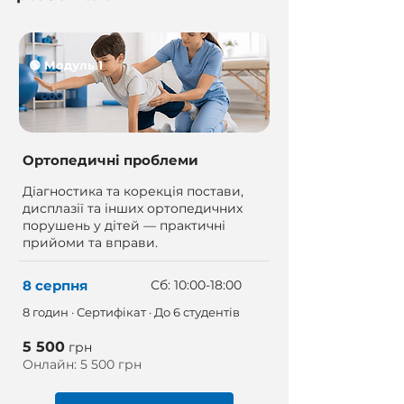
🟢 Модуль 1
Ортопедичні проблеми
Діагностика та корекція постави,
дисплазії та інших ортопедичних
порушень у дітей — практичні
прийоми та вправи.
8 серпня
Сб: 10:00-18:00
8 годин · Сертифікат · До 6 студентів
5 500
грн
Онлайн: 5 500 грн