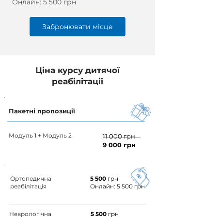
Онлайн: 5 500 грн
Забронювати місце
Ціна курсу дитячої
реабілітації
Пакетні пропозиції
Модуль 1 + Модуль 2
11 000 грн
9 000 грн
Ортопедична
5 500
грн
реабілітація
Онлайн: 5 500 грн
Неврологічна
5 500
грн