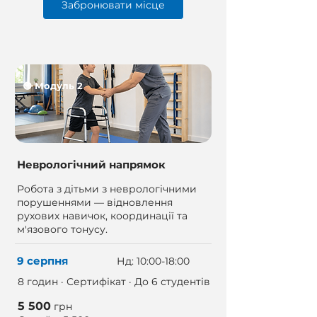
Забронювати місце
🟢 Модуль 2
Неврологічний напрямок
Робота з дітьми з неврологічними
порушеннями — відновлення
рухових навичок, координації та
м'язового тонусу.
9 серпня
Нд: 10:00-18:00
8 годин · Сертифікат · До 6 студентів
5 500
грн