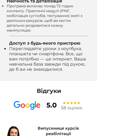
Наочність та деталізація
Програма включає понад 72 годин
контенту. Практичні модулі (PNF,
мобілізація суглобів, тестування) зняті з
декількох ракурсів, щоб ви могли
детально роздивитися кожну
маніпуляцію.
Доступ з будь-якого пристрою
Переглядайте уроки з ноутбука,
планшета чи смартфона. Все, що
вам потрібно — це інтернет. Ваша
навчальна база завжди під рукою,
де б ви не знаходилися.
Відгуки
5.0
58 оцінок
Випускниця курсів
реабілітації