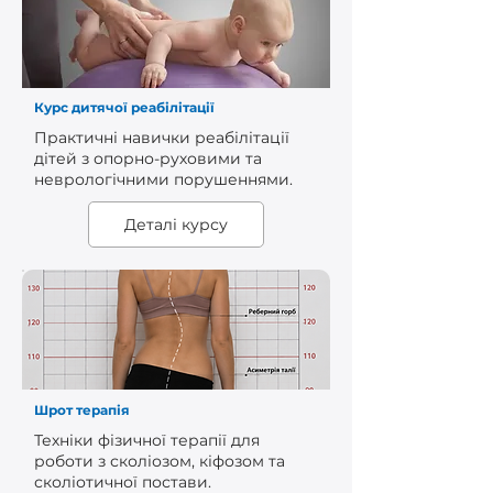
Курс дитячої реабілітації
Практичні навички реабілітації
дітей з опорно-руховими та
неврологічними порушеннями.
Деталі курсу
Шрот терапія
Техніки фізичної терапії для
роботи з сколіозом, кіфозом та
сколіотичної постави.