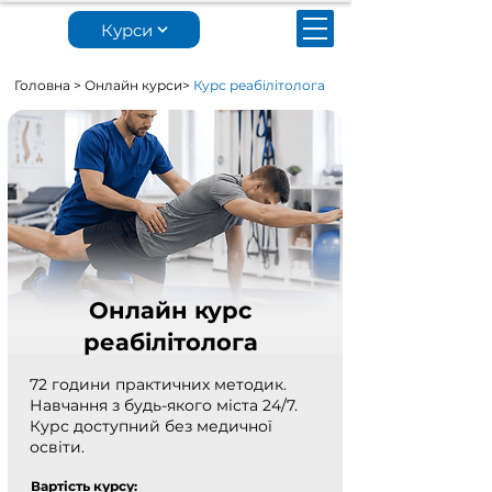
Курси
Головна
>
Онлайн курси
>
Курс реабілітолога
Онлайн курс
реабілітолога
72 години практичних методик.
Навчання з будь-якого міста 24/7.
Курс доступний без медичної
освіти.
Вартість курсу: