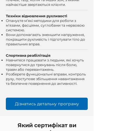
найчастіше звертаються клієнти.
Техніки відновлення рухливості
Опануєте м’які методики для роботи з
м’язами, фасціями, суглобами та нервовою
системою.
Вони допомагають зменшити напруження,
покращити рухливість і підготувати тіло до
правильних вправ.
Спортивна реабілітація
Навчитеся працювати з людьми, які хочуть
повернутися до тренувань після болю,
травм або перевантажень.
Розберете функціональні вправи, контроль
руху, поступове збільшення навантаження
та безпечне повернення до активності.
Дізнатись детальну програму
Який сертифікат ви