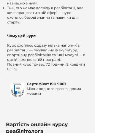
навчаємо з нуля.
Тим, хто не має досвіду в реабілітації, але
хоче працювати в цій сфері — курс
охоплює базові знання та навички для
старту.
Чому цей курс:
Курс охоплює одразу кілька напрямків
реабілітації — лікувальну фізкультуру,
спортивну реабілітацію та інші модулі — в
одній комплексній програмі.
Повний курс триває 72 години (2 кредити
ECTS).
Сертифікат ISO 9001
Міжнародного зразка, двома
мовами
Вартість онлайн курсу
реабілітолога