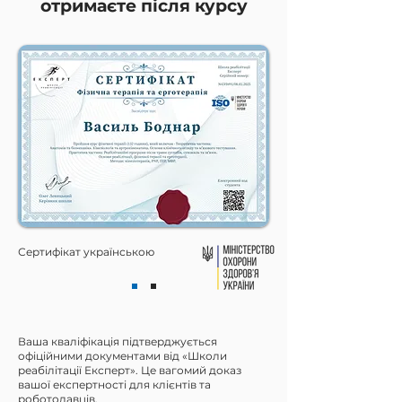
отримаєте після курсу
Сертифікат українською
Ваша кваліфікація підтверджується
офіційними документами від «Школи
реабілітації Експерт». Це вагомий доказ
вашої експертності для клієнтів та
роботодавців.