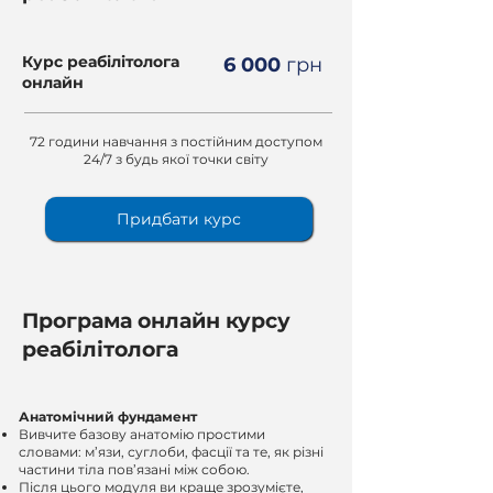
Курс реабілітолога
6 000
грн
онлайн
72 години навчання з постійним доступом
24/7 з будь якої точки світу
Придбати курс
Програма онлайн курсу
реабілітолога
Анатомічний фундамент
Вивчите базову анатомію простими
словами: м’язи, суглоби, фасції та те, як різні
частини тіла пов’язані між собою.
Після цього модуля ви краще зрозумієте,