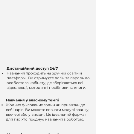
Дистанційний доступ 24/7
Навчання проходить на зручній освітній
платформі. Ви отримуєте логін та пароль до
особистого кабінету, де зберігаються всі
відеолекції, методичні посібники та книги.
Навчання у власному темпі
Жодних фіксованих годин чи прив'язки до
вебінарів. Ви можете вивчати модулі зранку,
ввечері або у вихідні. Це ідеальний формат
для тих, хто поєднує навчання з роботою.