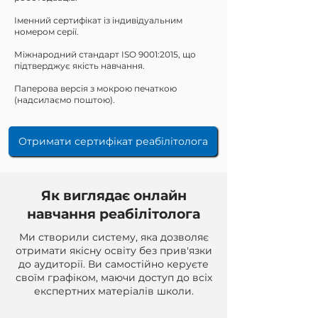
Іменний сертифікат із індивідуальним
номером серії.
Міжнародний стандарт ISO 9001:2015, що
підтверджує якість навчання.
Паперова версія з мокрою печаткою
(надсилаємо поштою).
Отримати сертифікат реабілітолога
Як виглядає онлайн
навчання реабілітолога
Ми створили систему, яка дозволяє
отримати якісну освіту без прив'язки
до аудиторії. Ви самостійно керуєте
своїм графіком, маючи доступ до всіх
експертних матеріалів школи.