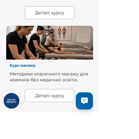
Деталі курсу
Курс масажу
Методики класичного масажу для
новачків без медичної освіти.
Деталі курсу
Переваги навчання в нашій
школі