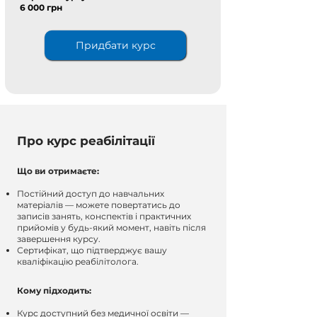
6 000 грн
Придбати курс
Про курс реабілітації
Що ви отримаєте:
Постійний доступ до навчальних
матеріалів — можете повертатись до
записів занять, конспектів і практичних
прийомів у будь-який момент, навіть після
завершення курсу.
Сертифікат, що підтверджує вашу
кваліфікацію реабілітолога.
Кому підходить:
Курс доступний без медичної освіти —