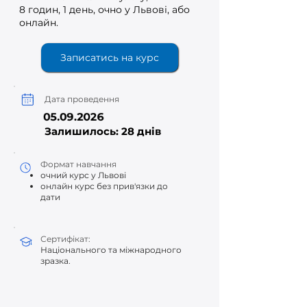
8 годин, 1 день, очно у Львові, або
онлайн.
Записатись на курс
Дата проведення
05.09.2026
Залишилось: 28 днів
Формат навчання
очний курс у Львові
​онлайн курс без прив'язки до
дати
Сертифікат:
Національного та міжнародного
зразка.