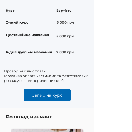
Курс
Вартість
Очний курс
5 000 грн
Дистанційне навчання
5 000 грн
Індивідуальне навчання
7 000 грн
Прозорі умови оплати
Можлива оплата частинами та безготівковий
розрахунок для юридичних осіб
Запис на курс
Розклад навчань