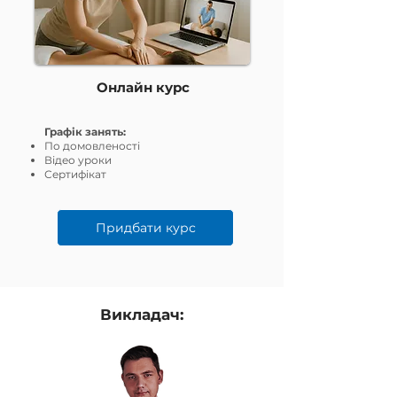
Онлайн курс
Графік занять:
По домовленості
Відео уроки
Сертифікат
Придбати курс
Викладач: