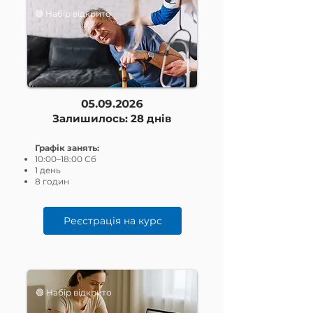
🟢
Набір відкрито
05.09.2026
Залишилось: 28 днів
Графік занять:
10:00–18:00 Сб
1 день
8 годин
Реєстрація на курс
🟢
Набір відкрито