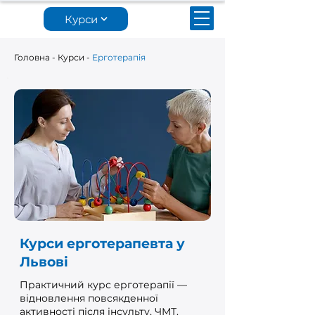
Курси
Головна
-
Курси
-
Ерготерапія
Курси ерготерапевта у
Львові
Практичний курс ерготерапії —
відновлення повсякденної
активності після інсульту, ЧМТ.