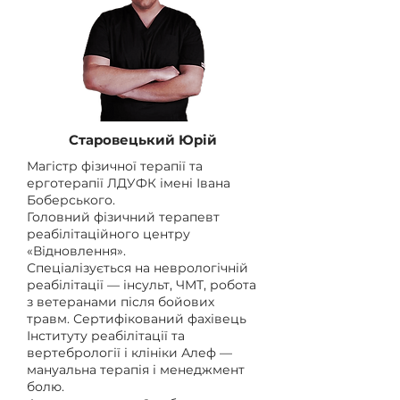
Старовецький Юрій
Магістр фізичної терапії та
ерготерапії ЛДУФК імені Івана
Боберського.
Головний фізичний терапевт
реабілітаційного центру
«Відновлення».
Спеціалізується на неврологічній
реабілітації — інсульт, ЧМТ, робота
з ветеранами після бойових
травм. Сертифікований фахівець
Інституту реабілітації та
вертебрології і клініки Алеф —
мануальна терапія і менеджмент
болю.