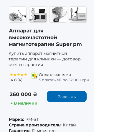
Аппарат для
высокочастотной
магнитотерапии Super pm
Купить аппарат магнитной
терапии для клиники — договор,
счёт и гарантия
★★★★★
Оплата частями
4.8 (4)
5 платежей по 52 000 грн
260 000 ₴
Заказать
● В наличии
Марка:
PM-ST
Страна производитель:
Китай
Гарантия:
12 месяцев