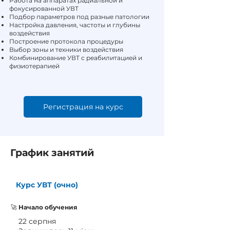
Работа на аппаратах радиальной и
фокусированной УВТ
Подбор параметров под разные патологии
Настройка давления, частоты и глубины
воздействия
Построение протокола процедуры
Выбор зоны и техники воздействия
Комбинирование УВТ с реабилитацией и
физиотерапией
Регистрация на курс
График занятий
Курс УВТ (очно)
🚀
Начало обучения
22 серпня