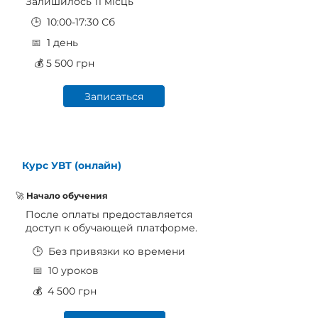
Залишилось 11 місць
🕒 10:00-17:30 Сб
📅
1 день
💰 5 500 грн
Записаться
Курс УВТ (онлайн)
🚀
Начало обучения
После оплаты предоставляется
доступ к обучающей платформе.
🕒 Без привязки ко времени
📅
10 уроков
💰 4 500 грн