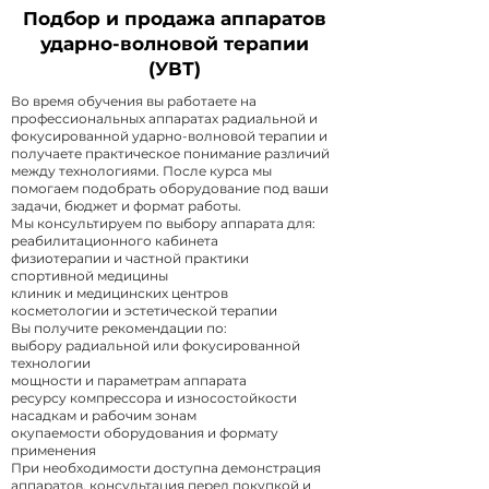
Подбор и продажа аппаратов
ударно-волновой терапии
(УВТ)
Во время обучения вы работаете на
профессиональных аппаратах радиальной и
фокусированной ударно-волновой терапии и
получаете практическое понимание различий
между технологиями. После курса мы
помогаем подобрать оборудование под ваши
задачи, бюджет и формат работы.
Мы консультируем по выбору аппарата для:
реабилитационного кабинета
физиотерапии и частной практики
спортивной медицины
клиник и медицинских центров
косметологии и эстетической терапии
Вы получите рекомендации по:
выбору радиальной или фокусированной
технологии
мощности и параметрам аппарата
ресурсу компрессора и износостойкости
насадкам и рабочим зонам
окупаемости оборудования и формату
применения
При необходимости доступна демонстрация
аппаратов, консультация перед покупкой и