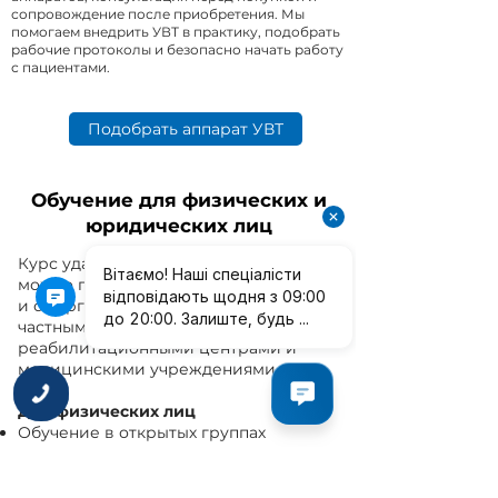
сопровождение после приобретения. Мы
помогаем внедрить УВТ в практику, подобрать
рабочие протоколы и безопасно начать работу
с пациентами.
Подобрать аппарат УВТ
Обучение для физических и
юридических лиц
Курс ударно-волновой терапии
можно пройти как индивидуально, так
и от организации. Мы работаем с
частными специалистами, клиниками,
реабилитационными центрами и
медицинскими учреждениями.
Для физических лиц
Обучение в открытых группах
Практический формат
Сертификат после прохождения курса
Поддержка после обучения