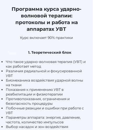
Программа курса ударно-
волновой терапии:
протоколы и работа на
аппаратах УВТ
Курс включает 90% практики
1. Теоретический блок
Блок
Что такое ударно-волновая терапия (УВТ) и
как работает метод
Различия радиальной и фокусированной
УВТ
Биомеханика воздействия ударной волны
на ткани
Показания к применению УВТ в
реабилитации и физиотерапии
Противопоказания, ограничения и
безопасность процедуры
Побочные реакции и ошибки при работе с
УВТ
Параметры аппарата: энергия, давление,
частота, количество импульсов
Выбор насадок и зон воздействия