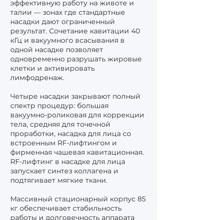
эффективную работу на животе и
талии — зонах где стандартные
насадки дают ограниченный
результат. Сочетание кавитации 40
кГц и вакуумного всасывания в
одной насадке позволяет
одновременно разрушать жировые
клетки и активировать
лимфодренаж.
Четыре насадки закрывают полный
спектр процедур: большая
вакуумно-роликовая для коррекции
тела, средняя для точечной
проработки, насадка для лица со
встроенным RF-лифтингом и
фирменная чашевая кавитационная.
RF-лифтинг в насадке для лица
запускает синтез коллагена и
подтягивает мягкие ткани.
Массивный стационарный корпус 85
кг обеспечивает стабильность
работы и долговечность аппарата