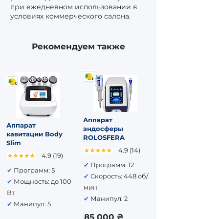
при ежедневном использовании в
условиях коммерческого салона.
Рекомендуем также
Аппарат
Аппарат
эндосферы
кавитации Body
ROLOSFERA
Slim
4.9 (14)
4.9 (19)
✔
Программ: 12
✔
Программ: 5
✔
Скорость: 448 об/
✔
Мощность: до 100
мин
Вт
✔
Манипул: 2
✔
Манипул: 5
85 000 ₴